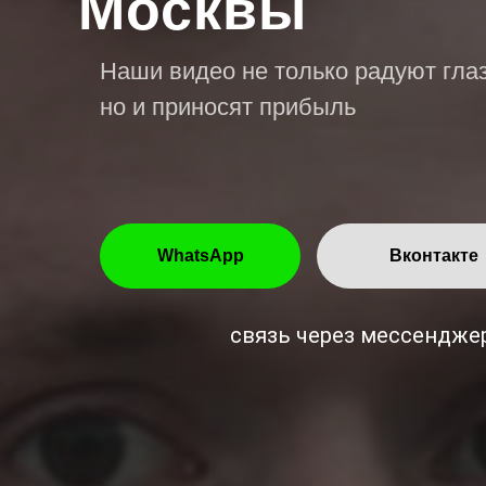
Москвы
Наши видео не только радуют глаз
но и приносят прибыль
WhatsApp
Вконтакте
связь через мессендже