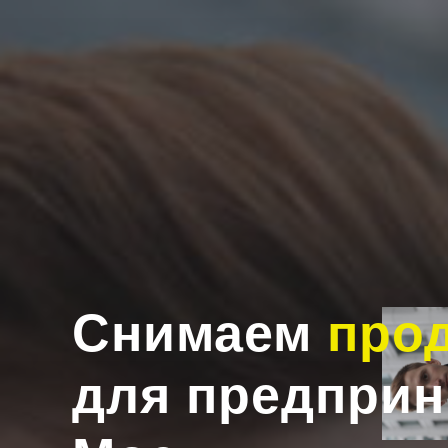
Снимаем
про
для предприн