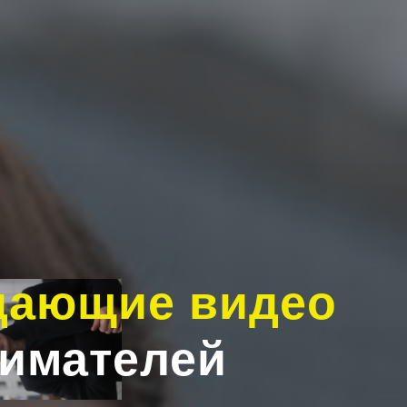
дающие видео
имателей