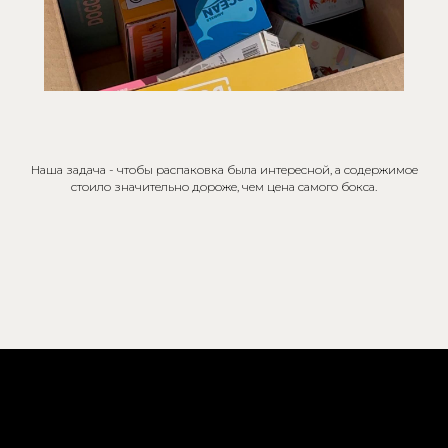
Наша задача - чтобы распаковка была интересной, а содержимое
стоило значительно дороже, чем цена самого бокса.